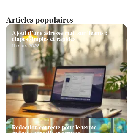
Articles populaires
Ajout d’une adresse mail sur Teams :
étapes simples et rapides
11 mars 2026
Rédaction correcte pour le terme