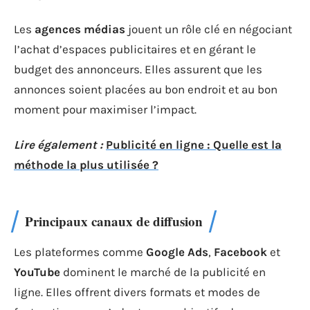
Les
agences médias
jouent un rôle clé en négociant
l’achat d’espaces publicitaires et en gérant le
budget des annonceurs. Elles assurent que les
annonces soient placées au bon endroit et au bon
moment pour maximiser l’impact.
Lire également :
Publicité en ligne : Quelle est la
méthode la plus utilisée ?
Principaux canaux de diffusion
Les plateformes comme
Google Ads
,
Facebook
et
YouTube
dominent le marché de la publicité en
ligne. Elles offrent divers formats et modes de