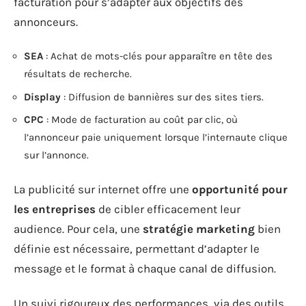
facturation pour s’adapter aux objectifs des
annonceurs.
SEA
: Achat de mots-clés pour apparaître en tête des
résultats de recherche.
Display
: Diffusion de bannières sur des sites tiers.
CPC
: Mode de facturation au coût par clic, où
l’annonceur paie uniquement lorsque l’internaute clique
sur l’annonce.
La publicité sur internet offre une
opportunité pour
les entreprises
de cibler efficacement leur
audience. Pour cela, une
stratégie marketing
bien
définie est nécessaire, permettant d’adapter le
message et le format à chaque canal de diffusion.
Un suivi rigoureux des performances, via des outils