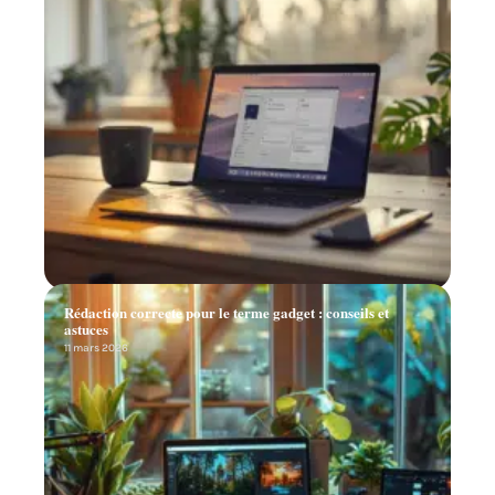
Rédaction correcte pour le terme gadget : conseils et
astuces
11 mars 2026