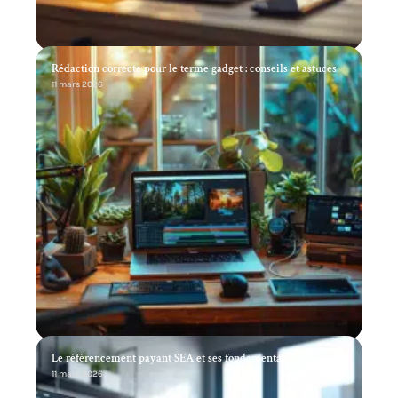
Rédaction correcte pour le terme gadget : conseils et astuces
11 mars 2026
Le référencement payant SEA et ses fondamentaux
11 mars 2026