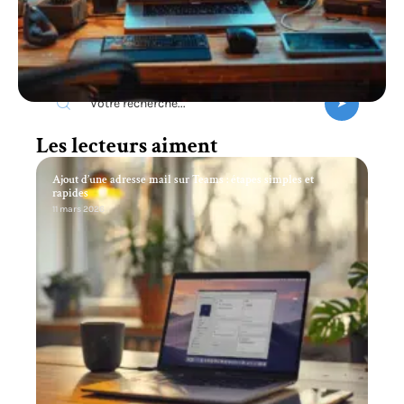
Recherche
Les lecteurs aiment
Ajout d’une adresse mail sur Teams : étapes simples et
rapides
11 mars 2026