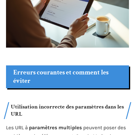
Erreurs courantes et comment les
éviter
Utilisation incorrecte des paramètres dans les
URL
Les URL à
paramètres multiples
peuvent poser des