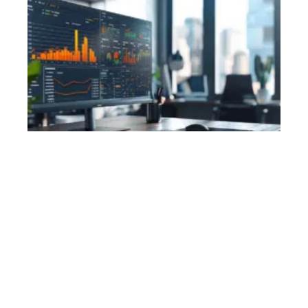
Contact
Mentions Légales
Sitemap
© 2025 | innovotech.fr