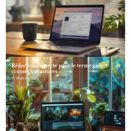
Rédaction correcte pour le terme gadget
: conseils et astuces
11 mars 2026