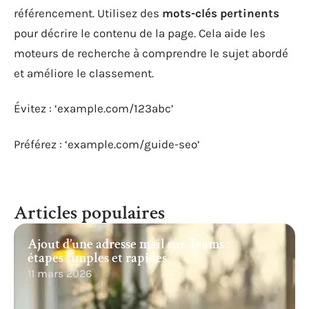
référencement. Utilisez des
mots-clés pertinents
pour décrire le contenu de la page. Cela aide les
moteurs de recherche à comprendre le sujet abordé
et améliore le classement.
Évitez : ‘example.com/123abc’
Préférez : ‘example.com/guide-seo’
Articles populaires
Ajout d’une adresse mail sur Teams :
étapes simples et rapides
11 mars 2026