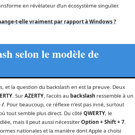
ransforme en révélateur d’un écosystème singulier.
change-t-elle vraiment par rapport à Windows ?
ash selon le modèle de
, et la question du backslash en est la preuve. Deux
ERTY
. Sur
AZERTY
, l’accès au
backslash
ressemble à un
 /
. Pour beaucoup, ce réflexe n’est pas inné, surtout
où tout semble plus direct. Du côté
QWERTY
, le
diée, mais il peut aussi nécessiter
Option + Shift + 7
.
s normes nationales et la manière dont Apple a choisi