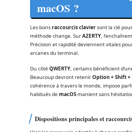
macOS ?
Les bons
raccourcis clavier
sont la clé pou
méthode change. Sur
AZERTY
, l’enchaîneme
Précision et rapidité deviennent vitales po
arcanes du terminal.
Du côté
QWERTY
, certains bénéficient d’u
Beaucoup devront retenir
Option + Shift +
cohérence à travers le monde, impose parfo
habitués de
macOS
manient sans hésitatio
Dispositions principales et raccourci