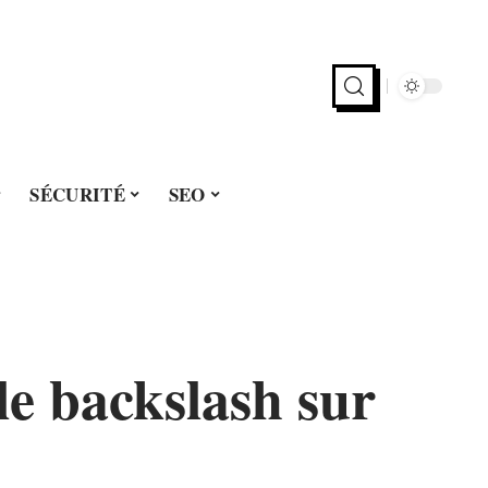
SÉCURITÉ
SEO
 le backslash sur