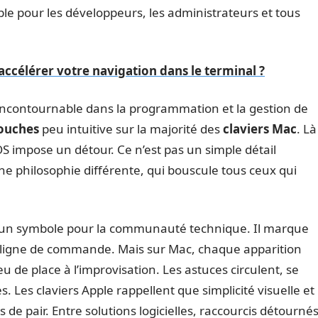
ble pour les développeurs, les administrateurs et tous
ccélérer votre navigation dans le terminal ?
incontournable dans la programmation et la gestion de
ouches
peu intuitive sur la majorité des
claviers Mac
. Là
 impose un détour. Ce n’est pas un simple détail
une philosophie différente, qui bouscule tous ceux qui
un symbole pour la communauté technique. Il marque
la ligne de commande. Mais sur Mac, chaque apparition
u de place à l’improvisation. Les astuces circulent, se
 Les claviers Apple rappellent que simplicité visuelle et
s de pair. Entre solutions logicielles, raccourcis détourné