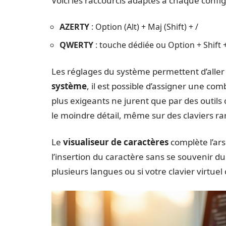
Voici les raccourcis adaptés à chaque confi
AZERTY
: Option (Alt) + Maj (Shift) + /
QWERTY
: touche dédiée ou Option + Shift 
Les réglages du système permettent d’aller 
système
, il est possible d’assigner une comb
plus exigeants ne jurent que par des outil
le moindre détail, même sur des claviers ra
Le
visualiseur de caractères
complète l’ars
l’insertion du caractère sans se souvenir du
plusieurs langues ou si votre clavier virtu