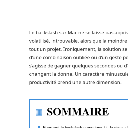
Le backslash sur Mac ne se laisse pas apprivo
volatilisé, introuvable, alors que la moindr
tout un projet. Ironiquement, la solution se 
d’une combinaison oubliée ou d’un geste peu
s’agisse de gagner quelques secondes ou d’a
changent la donne. Un caractère minuscule, 
productivité prend une autre dimension.
SOMMAIRE
Pourquoi le backslash complique-t-il la vie sur