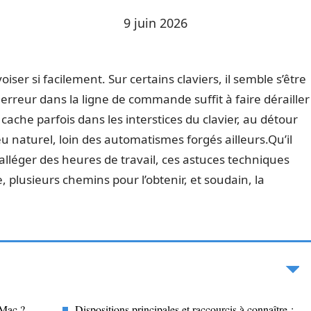
9 juin 2026
iser si facilement. Sur certains claviers, il semble s’être
e erreur dans la ligne de commande suffit à faire dérailler
cache parfois dans les interstices du clavier, au détour
 naturel, loin des automatismes forgés ailleurs.Qu’il
lléger des heures de travail, ces astuces techniques
plusieurs chemins pour l’obtenir, et soudain, la
 Mac ?
Dispositions principales et raccourcis à connaître :