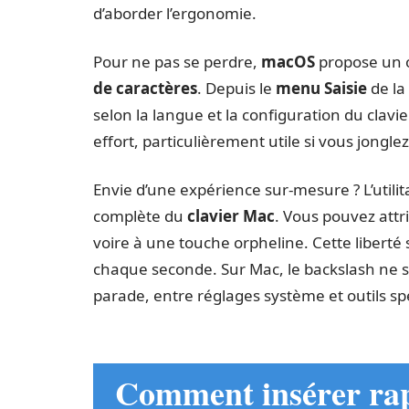
d’aborder l’ergonomie.
Pour ne pas se perdre,
macOS
propose un ou
de caractères
. Depuis le
menu Saisie
de la
selon la langue et la configuration du clavi
effort, particulièrement utile si vous jongl
Envie d’une expérience sur-mesure ? L’utilit
complète du
clavier Mac
. Vous pouvez attr
voire à une touche orpheline. Cette liberté 
chaque seconde. Sur Mac, le backslash ne s
parade, entre réglages système et outils spé
Comment insérer rap