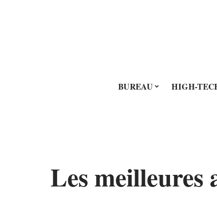
BUREAU
HIGH-TEC
Les meilleures a