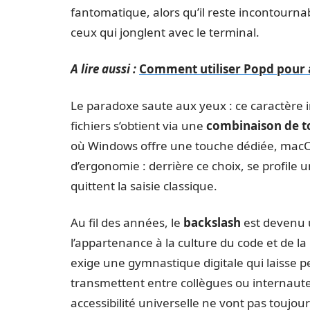
fantomatique, alors qu’il reste incontourna
ceux qui jonglent avec le terminal.
A lire aussi :
Comment utiliser Popd pour a
Le paradoxe saute aux yeux : ce caractère 
fichiers s’obtient via une
combinaison de t
où Windows offre une touche dédiée, macOS
d’ergonomie : derrière ce choix, se profile 
quittent la saisie classique.
Au fil des années, le
backslash
est devenu 
l’appartenance à la culture du code et de 
exige une gymnastique digitale qui laisse pe
transmettent entre collègues ou internautes.
accessibilité universelle ne vont pas toujour