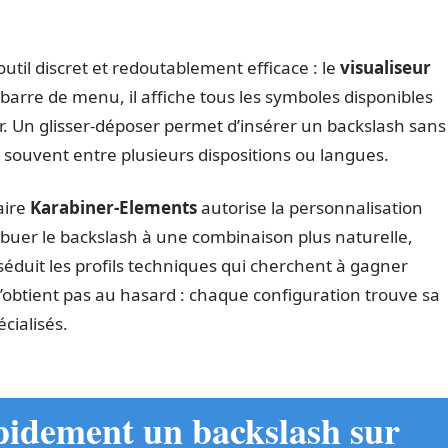
til discret et redoutablement efficace : le
visualiseur
 barre de menu, il affiche tous les symboles disponibles
er. Un glisser-déposer permet d’insérer un backslash sans
ez souvent entre plusieurs dispositions ou langues.
aire
Karabiner-Elements
autorise la personnalisation
ibuer le backslash à une combinaison plus naturelle,
séduit les profils techniques qui cherchent à gagner
’obtient pas au hasard : chaque configuration trouve sa
cialisés.
idement un backslash sur