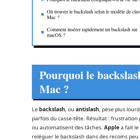
Où trouver le backslash selon le modèle de clav
Mac ?
Comment insérer rapidement un backslash sur
macOS ?
Pourquoi le backslash
Mac ?
Le
backslash
, ou
antislash
, pèse plus lourd 
parfois du casse-tête. Résultat : frustrati
ou automatisent des tâches.
Apple
a fait le
reléguer le backslash dans des recoins peu ac