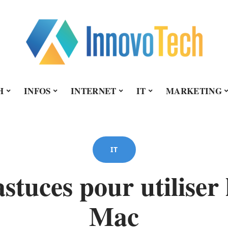
H
INFOS
INTERNET
IT
MARKETING
IT
stuces pour utiliser
Mac