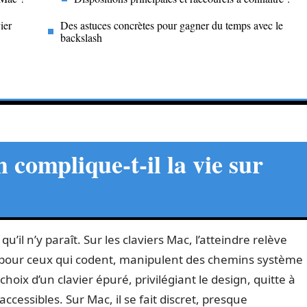
ier
Des astuces concrètes pour gagner du temps avec le
backslash
 complique-t-il la vie sur
qu’il n’y paraît. Sur les claviers Mac, l’atteindre relève
on pour ceux qui codent, manipulent des chemins système
 choix d’un clavier épuré, privilégiant le design, quitte à
cessibles. Sur Mac, il se fait discret, presque