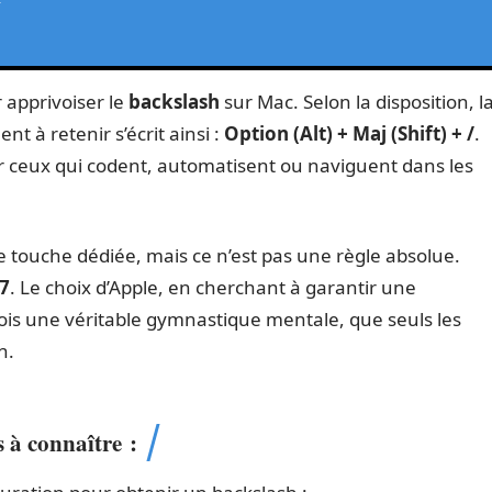
r apprivoiser le
backslash
sur Mac. Selon la disposition, l
nt à retenir s’écrit ainsi :
Option (Alt) + Maj (Shift) + /
.
ur ceux qui codent, automatisent ou naviguent dans les
ne touche dédiée, mais ce n’est pas une règle absolue.
 7
. Le choix d’Apple, en cherchant à garantir une
is une véritable gymnastique mentale, que seuls les
n.
s à connaître :