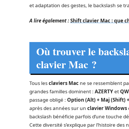
et adaptation des gestes, le backslash se t
A lire également :
Shift clavier Mac : que 
Où trouver le backsl
clavier Mac ?
Tous les
claviers Mac
ne se ressemblent pas
grandes familles dominent :
AZERTY
et
QW
passage obligé :
Option (Alt) + Maj (Shift) +
après des années sur un
clavier Windows
backslash bénéficie parfois d’une touche dé
Cette diversité s’explique par l’histoire de