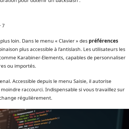
guration pour obtenir un backslash :
+ 7
plus loin. Dans le menu « Clavier » des
préférences
inaison plus accessible à l’antislash. Les utilisateurs les
s comme Karabiner-Elements, capables de personnaliser
res ou importés.
enal. Accessible depuis le menu Saisie, il autorise
 moindre raccourci. Indispensable si vous travaillez sur
el change régulièrement.