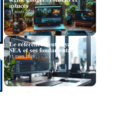
astuces
11 mars 2026
Le référencement payant
SEA et ses fondamentaux
11 mars 2026