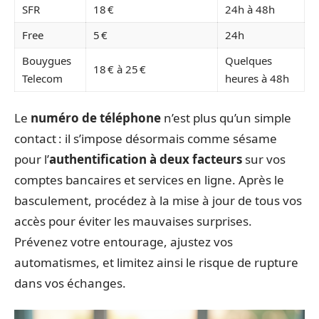
SFR
18 €
24h à 48h
Free
5 €
24h
Bouygues
Quelques
18 € à 25 €
Telecom
heures à 48h
Le
numéro de téléphone
n’est plus qu’un simple
contact : il s’impose désormais comme sésame
pour l’
authentification à deux facteurs
sur vos
comptes bancaires et services en ligne. Après le
basculement, procédez à la mise à jour de tous vos
accès pour éviter les mauvaises surprises.
Prévenez votre entourage, ajustez vos
automatismes, et limitez ainsi le risque de rupture
dans vos échanges.