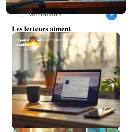
Recherche
Les lecteurs aiment
Ajout d’une adresse mail sur Teams : étapes simples et
rapides
11 mars 2026