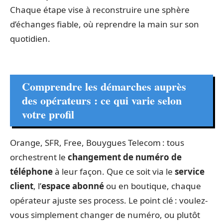
Chaque étape vise à reconstruire une sphère
d’échanges fiable, où reprendre la main sur son
quotidien.
Comprendre les démarches auprès
des opérateurs : ce qui varie selon
votre profil
Orange, SFR, Free, Bouygues Telecom : tous
orchestrent le
changement de numéro de
téléphone
à leur façon. Que ce soit via le
service
client
, l’
espace abonné
ou en boutique, chaque
opérateur ajuste ses process. Le point clé : voulez-
vous simplement changer de numéro, ou plutôt