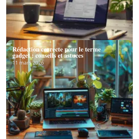
Rédaction correcte pour le terme
gadget : conseils et astuces
11 mars 2026