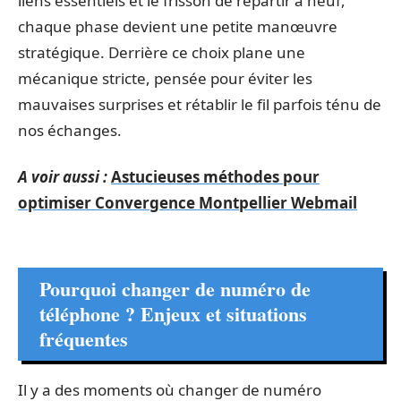
liens essentiels et le frisson de repartir à neuf,
chaque phase devient une petite manœuvre
stratégique. Derrière ce choix plane une
mécanique stricte, pensée pour éviter les
mauvaises surprises et rétablir le fil parfois ténu de
nos échanges.
A voir aussi :
Astucieuses méthodes pour
optimiser Convergence Montpellier Webmail
Pourquoi changer de numéro de
téléphone ? Enjeux et situations
fréquentes
Il y a des moments où changer de numéro