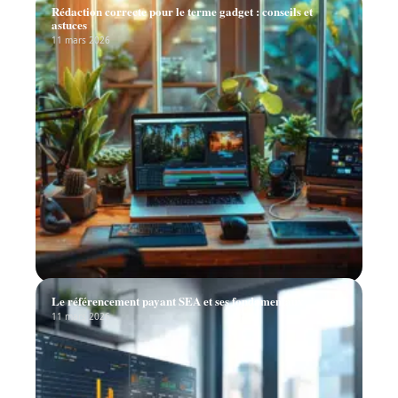
Rédaction correcte pour le terme gadget : conseils et
astuces
11 mars 2026
Le référencement payant SEA et ses fondamentaux
11 mars 2026