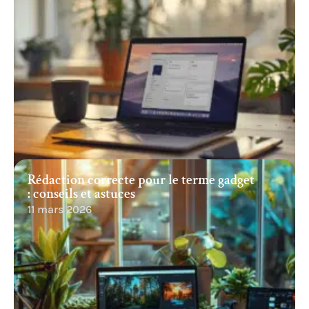
Rédaction correcte pour le terme gadget
: conseils et astuces
11 mars 2026