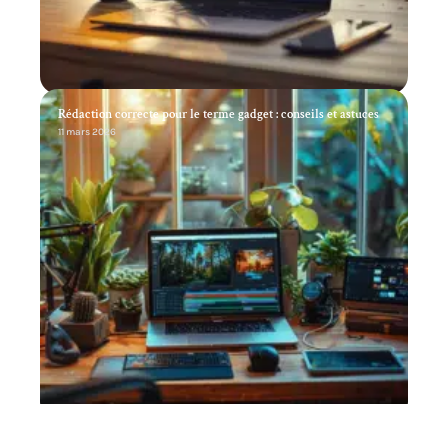
Rédaction correcte pour le terme gadget : conseils et astuces
11 mars 2026
Le référencement payant SEA et ses fondamentaux