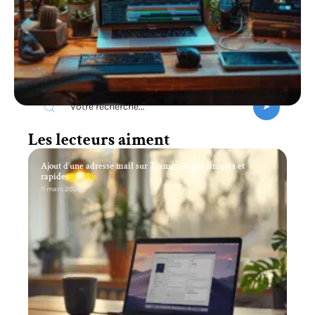
Recherche
Les lecteurs aiment
Ajout d’une adresse mail sur Teams : étapes simples et
rapides
11 mars 2026