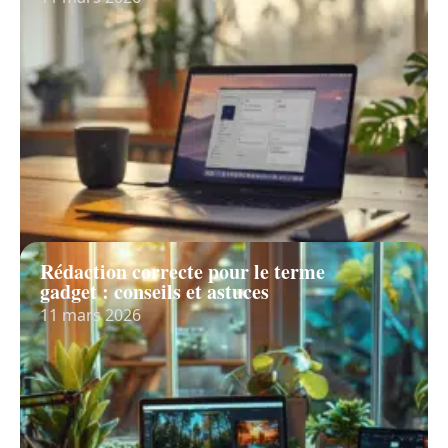
Rédaction correcte pour le terme
gadget : conseils et astuces
11 mars 2026