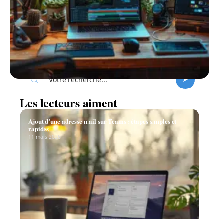
Recherche
Les lecteurs aiment
Ajout d’une adresse mail sur Teams : étapes simples et
rapides
11 mars 2026