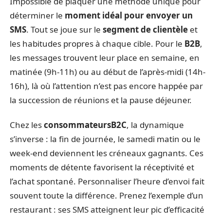
Impossible de plaquer une méthode unique pour
déterminer le
moment idéal pour envoyer un
SMS
. Tout se joue sur le
segment de clientèle
et
les habitudes propres à chaque cible. Pour le
B2B
,
les messages trouvent leur place en semaine, en
matinée (9h-11h) ou au début de l’après-midi (14h-
16h), là où l’attention n’est pas encore happée par
la succession de réunions et la pause déjeuner.
Chez les
consommateurs
B2C
, la dynamique
s’inverse : la fin de journée, le samedi matin ou le
week-end deviennent les créneaux gagnants. Ces
moments de détente favorisent la réceptivité et
l’achat spontané. Personnaliser l’heure d’envoi fait
souvent toute la différence. Prenez l’exemple d’un
restaurant : ses SMS atteignent leur pic d’efficacité