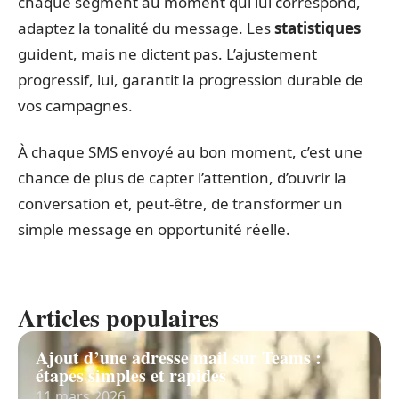
chaque segment au moment qui lui correspond,
adaptez la tonalité du message. Les
statistiques
guident, mais ne dictent pas. L’ajustement
progressif, lui, garantit la progression durable de
vos campagnes.
À chaque SMS envoyé au bon moment, c’est une
chance de plus de capter l’attention, d’ouvrir la
conversation et, peut-être, de transformer un
simple message en opportunité réelle.
Articles populaires
Ajout d’une adresse mail sur Teams :
étapes simples et rapides
11 mars 2026