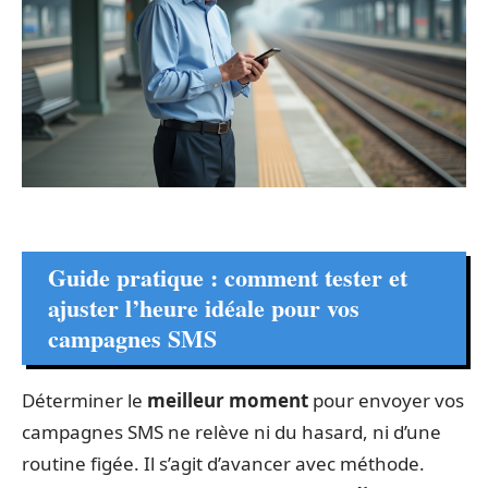
Guide pratique : comment tester et
ajuster l’heure idéale pour vos
campagnes SMS
Déterminer le
meilleur moment
pour envoyer vos
campagnes SMS ne relève ni du hasard, ni d’une
routine figée. Il s’agit d’avancer avec méthode.