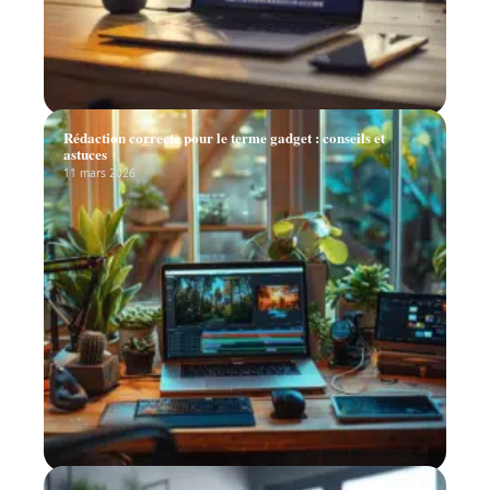
Rédaction correcte pour le terme gadget : conseils et
astuces
11 mars 2026