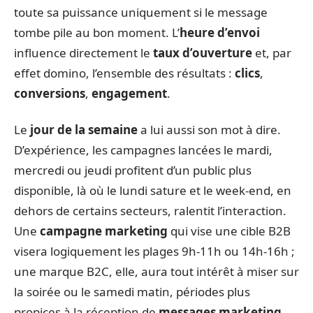
toute sa puissance uniquement si le message
tombe pile au bon moment. L’
heure d’envoi
influence directement le
taux d’ouverture
et, par
effet domino, l’ensemble des résultats :
clics
,
conversions
,
engagement
.
Le
jour de la semaine
a lui aussi son mot à dire.
D’expérience, les campagnes lancées le mardi,
mercredi ou jeudi profitent d’un public plus
disponible, là où le lundi sature et le week-end, en
dehors de certains secteurs, ralentit l’interaction.
Une
campagne marketing
qui vise une cible B2B
visera logiquement les plages 9h-11h ou 14h-16h ;
une marque B2C, elle, aura tout intérêt à miser sur
la soirée ou le samedi matin, périodes plus
propices à la réception de
messages marketing
.