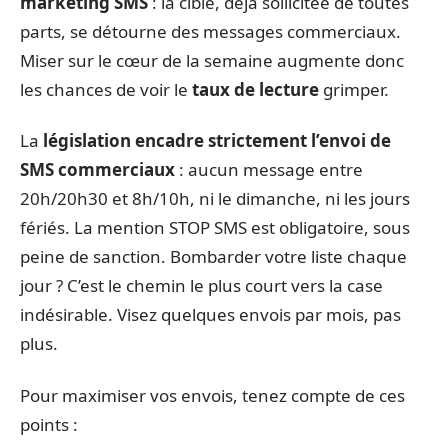
marketing SMS
: la cible, déjà sollicitée de toutes
parts, se détourne des messages commerciaux.
Miser sur le cœur de la semaine augmente donc
les chances de voir le
taux de lecture
grimper.
La
législation encadre strictement l’envoi de
SMS commerciaux
: aucun message entre
20h/20h30 et 8h/10h, ni le dimanche, ni les jours
fériés. La mention STOP SMS est obligatoire, sous
peine de sanction. Bombarder votre liste chaque
jour ? C’est le chemin le plus court vers la case
indésirable. Visez quelques envois par mois, pas
plus.
Pour maximiser vos envois, tenez compte de ces
points :