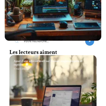
Recherche
Les lecteurs aiment
Ajout d’une adresse mail sur Teams : étapes simples et
rapides
11 mars 2026