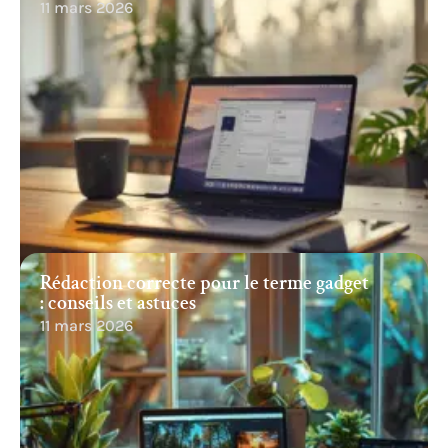
11 mars 2026
Rédaction correcte pour le terme gadget
: conseils et astuces
11 mars 2026