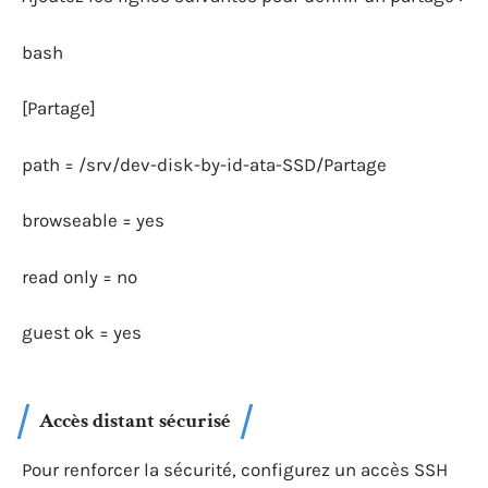
bash
[Partage]
path = /srv/dev-disk-by-id-ata-SSD/Partage
browseable = yes
read only = no
guest ok = yes
Accès distant sécurisé
Pour renforcer la sécurité, configurez un accès SSH