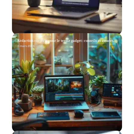
Rédaction correcte pour le terme gadget : conseils et astuces
11 mars 2026